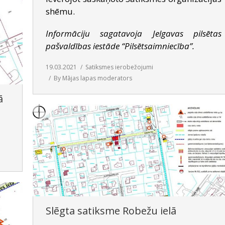
shēmu.
Informāciju sagatavoja Jelgavas pilsētas
pašvaldības iestāde “Pilsētsaimniecība”.
19.03.2021
Satiksmes ierobežojumi
By
Mājas lapas moderators
ā
Slēgta satiksme Robežu ielā