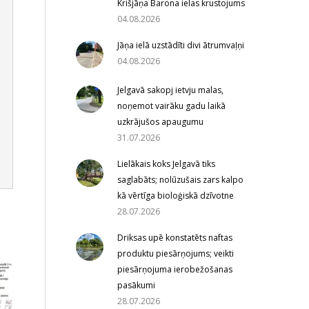
Krišjāņa Barona ielas krustojums
04.08.2026
Jāņa ielā uzstādīti divi ātrumvaļņi
04.08.2026
Jelgavā sakopj ietvju malas,
noņemot vairāku gadu laikā
uzkrājušos apaugumu
31.07.2026
Lielākais koks Jelgavā tiks
saglabāts; nolūzušais zars kalpo
kā vērtīga bioloģiskā dzīvotne
28.07.2026
Driksas upē konstatēts naftas
produktu piesārņojums; veikti
piesārņojuma ierobežošanas
pasākumi
28.07.2026