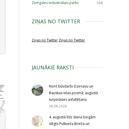
Zemgales industriālais parks
(44)
ZIŅAS NO TWITTER
Ziņas no Twitter
Ziņas no Twitter
JAUNĀKIE RAKSTI
Norit būvdarbi Dzirnavu un
Bauskas ielas posmā; augustā
turpināsies asfaltēšana
06.08.2026
4. augustā līdz diena beigām
slēgts Pulkveža Brieža un