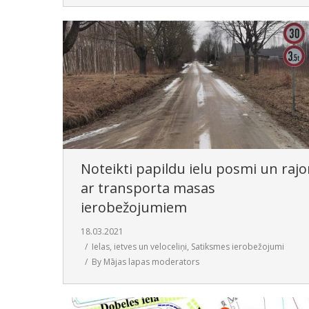
Noteikti papildu ielu posmi un rajo
ar transporta masas
ierobežojumiem
18.03.2021
Ielas, ietves un veloceliņi
,
Satiksmes ierobežojumi
By
Mājas lapas moderators