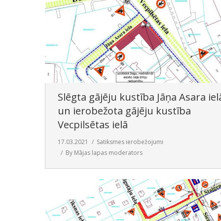
Slēgta gājēju kustība Jāņa Asara iel
un ierobežota gājēju kustība
Vecpilsētas ielā
17.03.2021
Satiksmes ierobežojumi
By
Mājas lapas moderators