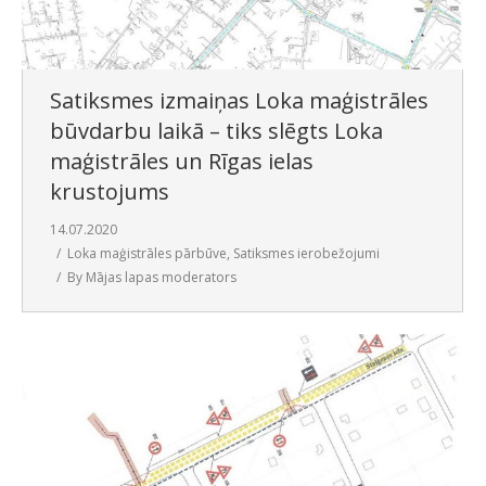
SAZIŅA
Satiksmes izmaiņas Loka maģistrāles
būvdarbu laikā – tiks slēgts Loka
maģistrāles un Rīgas ielas
krustojums
14.07.2020
Loka maģistrāles pārbūve
,
Satiksmes ierobežojumi
By
Mājas lapas moderators