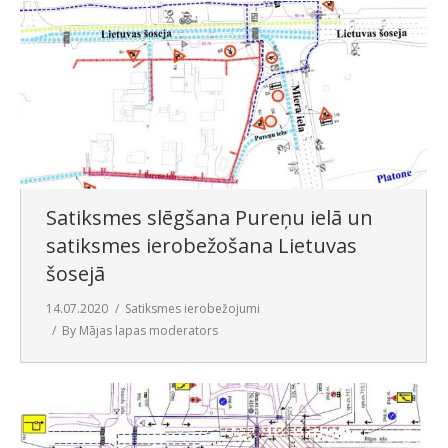
Satiksmes slēgšana Pureņu ielā un
satiksmes ierobežošana Lietuvas
šosejā
14.07.2020
Satiksmes ierobežojumi
By
Mājas lapas moderators