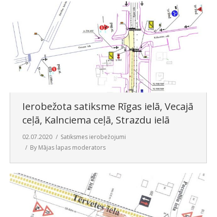
Ierobežota satiksme Rīgas ielā, Vecajā
ceļā, Kalnciema ceļā, Strazdu ielā
02.07.2020
Satiksmes ierobežojumi
By
Mājas lapas moderators