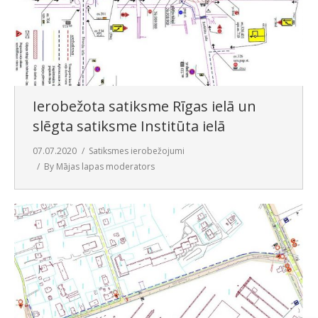
Ierobežota satiksme Rīgas ielā un
slēgta satiksme Institūta ielā
07.07.2020
Satiksmes ierobežojumi
By
Mājas lapas moderators