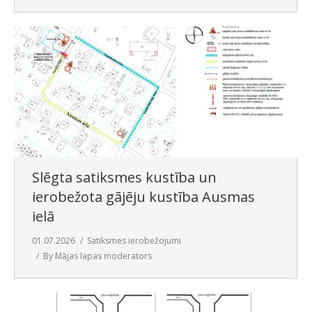
Slēgta satiksmes kustība un
ierobežota gājēju kustība Ausmas
ielā
01.07.2026
Satiksmes ierobežojumi
By
Mājas lapas moderators