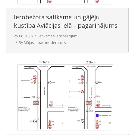
Ierobežota satiksme un gājēju
kustība Aviācijas ielā – pagarinājums
25.06.2026
Satiksmes ierobežojumi
By
Mājas lapas moderators