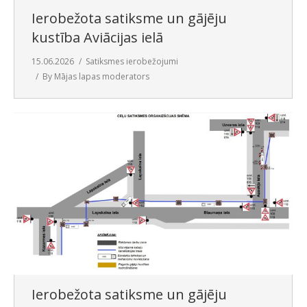
Ierobežota satiksme un gājēju
kustība Aviācijas ielā
15.06.2026
Satiksmes ierobežojumi
By
Mājas lapas moderators
Ierobežota satiksme un gājēju