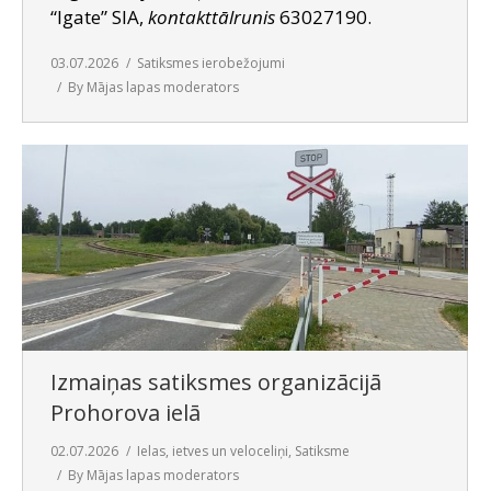
“Igate” SIA,
kontakttālrunis
63027190.
03.07.2026
Satiksmes ierobežojumi
By
Mājas lapas moderators
Izmaiņas satiksmes organizācijā
Prohorova ielā
02.07.2026
Ielas, ietves un veloceliņi
,
Satiksme
By
Mājas lapas moderators