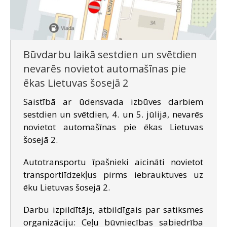
Būvdarbu laikā sestdien un svētdien
nevarēs novietot automašīnas pie
ēkas Lietuvas šosejā 2
Saistībā ar ūdensvada izbūves darbiem
sestdien un svētdien, 4. un 5. jūlijā, nevarēs
novietot automašīnas pie ēkas Lietuvas
šosejā 2.
Autotransportu īpašnieki aicināti novietot
transportlīdzekļus pirms iebrauktuves uz
ēku Lietuvas šosejā 2.
Darbu izpildītājs, atbildīgais par satiksmes
organizāciju: Ceļu būvniecības sabiedrība