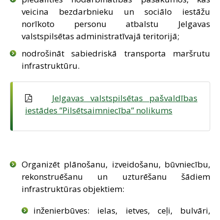
veicina bezdarbnieku un sociālo iestāžu
norīkoto personu atbalstu Jelgavas
valstspilsētas administratīvajā teritorijā;
nodrošināt sabiedriskā transporta maršrutu
infrastruktūru.
Jelgavas valstspilsētas pašvaldības
iestādes ”Pilsētsaimniecība” nolikums
Organizēt plānošanu, izveidošanu, būvniecību,
rekonstruēšanu un uzturēšanu šādiem
infrastruktūras objektiem:
inženierbūves: ielas, ietves, ceļi, bulvāri,