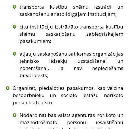
transporta kustību shēmu izstrādi un
saskaņošanu ar atbildīgajām institūcijām;
citu institūciju izstrādāto transporta kustību
shēmu saskaņošanu sabiedriskajiem
pasākumiem;
atļauju saskaņošanu satiksmes organizācijas
tehnisko līdzekļu uzstādīšanai un
noņemšanai, ja nav nepieciešams
būvprojekts;
Organizēt, piedaloties pasākumos, kas veicina
bezdarbnieku un sociālo iestāžu norīkoto
personu atbalstu:
Nodarbinātības valsts aģentūras norīkoto un
maznodrošināto personu iesaistīšanu