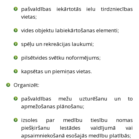
pašvaldības iekārtotās ielu tirdzniecības
vietas;
vides objektu labiekārtošanas elementi;
spēļu un rekreācijas laukumi;
pilsētvides svētku noformējums;
kapsētas un piemiņas vietas.
Organizēt:
pašvaldības mežu uzturēšanu un to
apmežošanas plānošanu;
izsoles par medību tiesību nomas
piešķiršanu Iestādes valdījumā vai
apsaimniekošanā esošajās medību platībās;