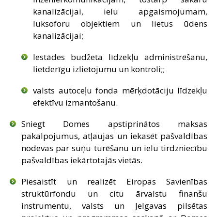
kanalizācijai, ielu apgaismojumam,
luksoforu objektiem un lietus ūdens
kanalizācijai;
Iestādes budžeta līdzekļu administrēšanu,
lietderīgu izlietojumu un kontroli;;
valsts autoceļu fonda mērķdotāciju līdzekļu
efektīvu izmantošanu.
Sniegt Domes apstiprinātos maksas
pakalpojumus, atļaujas un iekasēt pašvaldības
nodevas par suņu turēšanu un ielu tirdzniecību
pašvaldības iekārtotajās vietās.
Piesaistīt un realizēt Eiropas Savienības
struktūrfondu un citu ārvalstu finanšu
instrumentu, valsts un Jelgavas pilsētas