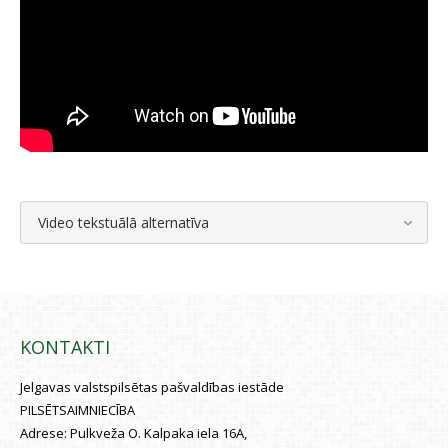
Video tekstuālā alternatīva
KONTAKTI
Jelgavas valstspilsētas pašvaldības iestāde
PILSĒTSAIMNIECĪBA
Adrese:
Pulkveža O. Kalpaka iela 16A,