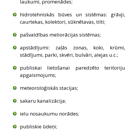
laukumi, promenādes;
hidrotehniskās būves un sistēmas: grāvji,
caurtekas, kolektori, sūknētavas, tilti;
pašvaldības meliorācijas sistēmas;
apstādījumi: zaļās zonas, koki, krūmi,
stādījumi, parki, skvēri, bulvāri, alejas u.c.;
publiskai lietošanai paredzēto teritoriju
apgaismojums;
meteoroloģiskās stacijas;
sakaru kanalizācija;
ielu nosaukumu norādes;
publiskie ūdeņi;