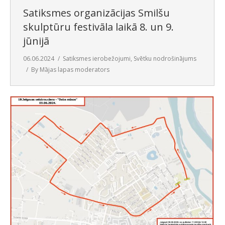
Satiksmes organizācijas Smilšu
skulptūru festivāla laikā 8. un 9.
jūnijā
06.06.2024
Satiksmes ierobežojumi
,
Svētku nodrošinājums
By
Mājas lapas moderators