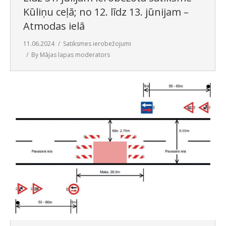
Kūliņu ceļā; no 12. līdz 13. jūnijam –
Atmodas ielā
11.06.2024
Satiksmes ierobežojumi
By
Mājas lapas moderators