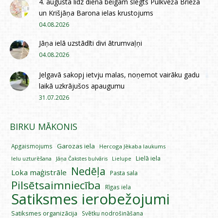
4. augustā līdz diena beigām slēgts Pulkveža Brieža
un Krišjāņa Barona ielas krustojums
04.08.2026
Jāņa ielā uzstādīti divi ātrumvaļņi
04.08.2026
Jelgavā sakopj ietvju malas, noņemot vairāku gadu
laikā uzkrājušos apaugumu
31.07.2026
BIRKU MĀKONIS
Garozas iela
Apgaismojums
Hercoga Jēkaba laukums
Lielā iela
Ielu uzturēšana
Lielupe
Jāņa Čakstes bulvāris
Nedēļa
Loka maģistrāle
Pasta sala
Pilsētsaimniecība
Rīgas iela
Satiksmes ierobežojumi
Satiksmes organizācija
Svētku nodrošināšana