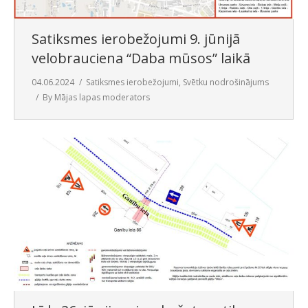
Satiksmes ierobežojumi 9. jūnijā
velobrauciena “Daba mūsos” laikā
04.06.2024
Satiksmes ierobežojumi
,
Svētku nodrošinājums
By
Mājas lapas moderators