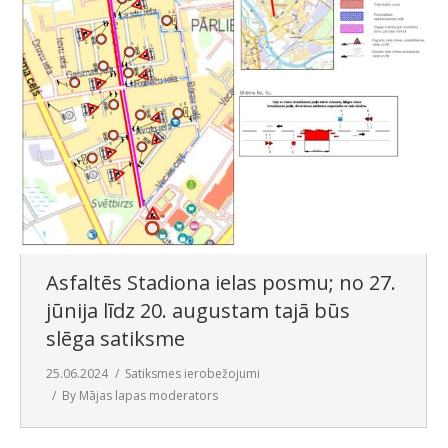
Asfaltēs Stadiona ielas posmu; no 27.
jūnija līdz 20. augustam tajā būs
slēga satiksme
25.06.2024
Satiksmes ierobežojumi
By
Mājas lapas moderators