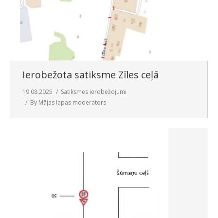
Ierobežota satiksme Zīles ceļā
19.08.2025
Satiksmes ierobežojumi
By
Mājas lapas moderators