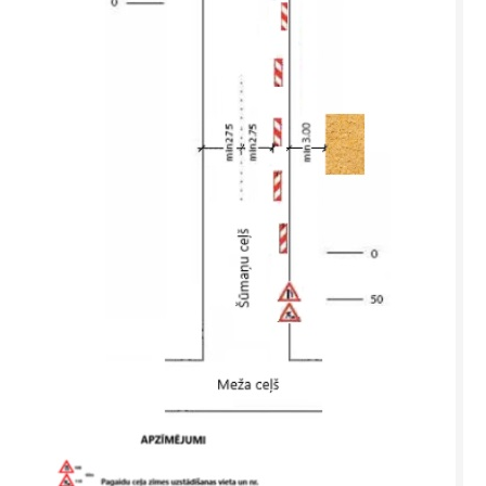
SAZIŅA