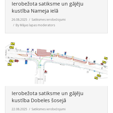
Ierobežota satiksme un gājēju
kustība Nameja ielā
26.08.2025
Satiksmes ierobežojumi
By
Mājas lapas moderators
Ierobežota satiksme un gājēju
kustība Dobeles šosejā
22.08.2025
Satiksmes ierobežojumi