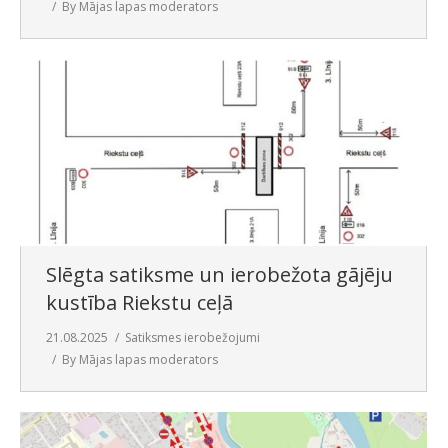
By
Mājas lapas moderators
Slēgta satiksme un ierobežota gājēju
kustība Riekstu ceļā
21.08.2025
Satiksmes ierobežojumi
By
Mājas lapas moderators