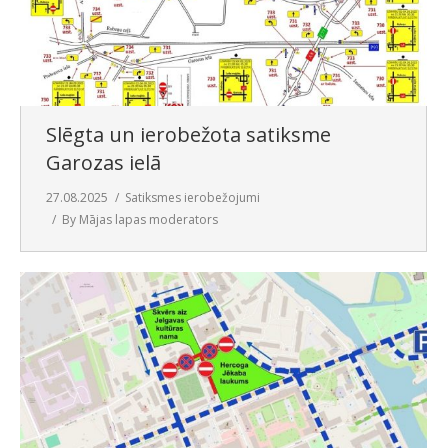
Slēgta un ierobežota satiksme
Garozas ielā
27.08.2025
Satiksmes ierobežojumi
By
Mājas lapas moderators