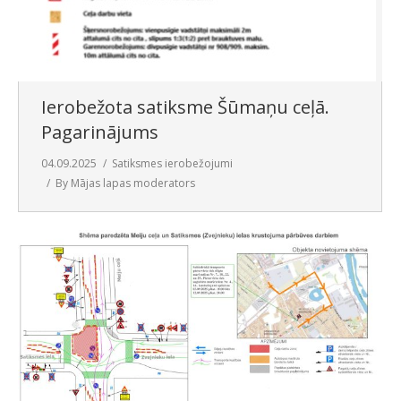
Ierobežota satiksme Šūmaņu ceļā.
Pagarinājums
04.09.2025
Satiksmes ierobežojumi
By
Mājas lapas moderators