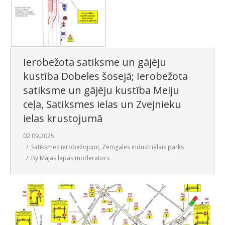
Ierobežota satiksme un gājēju
kustība Dobeles šosejā; Ierobežota
satiksme un gājēju kustība Meiju
ceļa, Satiksmes ielas un Zvejnieku
ielas krustojumā
02.09.2025
Satiksmes ierobežojumi
,
Zemgales industriālais parks
By
Mājas lapas moderators