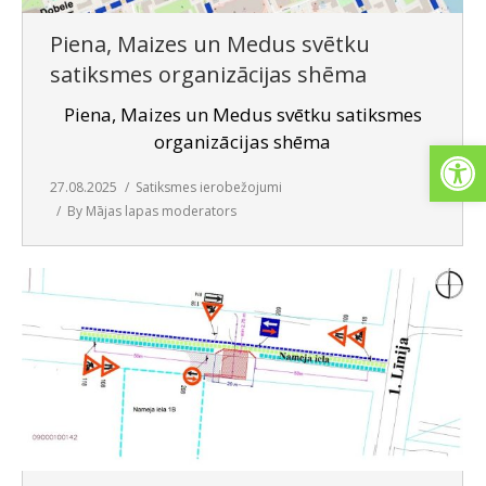
Piena, Maizes un Medus svētku
satiksmes organizācijas shēma
Piena, Maizes un Medus svētku satiksmes
organizācijas shēma
Open
27.08.2025
Satiksmes ierobežojumi
By
Mājas lapas moderators