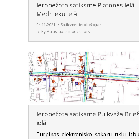
Ierobežota satiksme Platones ielā 
Mednieku ielā
04.11.2021
Satiksmes ierobežojumi
By
Mājas lapas moderators
Ierobežota satiksme Pulkveža Brie
ielā
Turpinās elektronisko sakaru tīklu izb