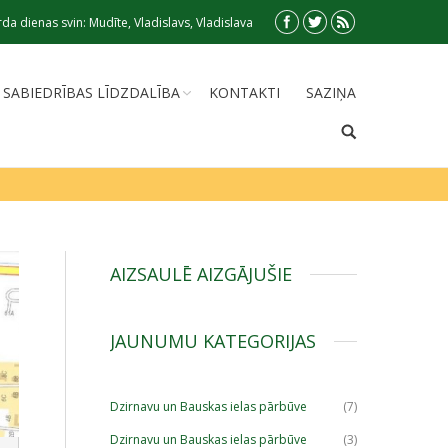
da dienas svin: Mudīte, Vladislavs, Vladislava
SABIEDRĪBAS LĪDZDALĪBA
KONTAKTI
SAZIŅA
AIZSAULĒ AIZGĀJUŠIE
JAUNUMU KATEGORIJAS
Dzirnavu un Bauskas ielas pārbūve
(7)
Dzirnavu un Bauskas ielas pārbūve
(3)