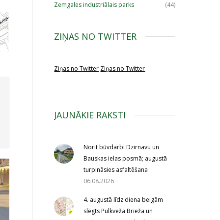
Zemgales industriālais parks
(44)
ZIŅAS NO TWITTER
Ziņas no Twitter
Ziņas no Twitter
JAUNĀKIE RAKSTI
Norit būvdarbi Dzirnavu un
Bauskas ielas posmā; augustā
turpināsies asfaltēšana
06.08.2026
4. augustā līdz diena beigām
slēgts Pulkveža Brieža un