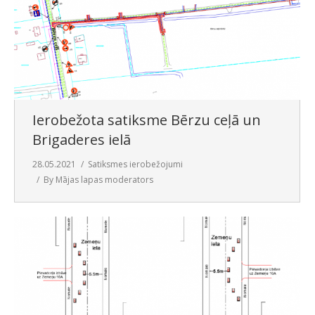
Ierobežota satiksme Bērzu ceļā un
Brigaderes ielā
28.05.2021
Satiksmes ierobežojumi
By
Mājas lapas moderators