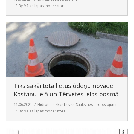
By
Mājas lapas moderators
Tiks sakārtota lietus ūdeņu novade
Kastaņu ielā un Tērvetes ielas posmā
11.06.2021
Hidrotehniskās būves
,
Satiksmes ierobežojumi
By
Mājas lapas moderators