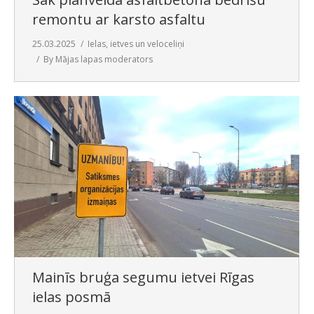
remontu ar karsto asfaltu
25.03.2025
Ielas, ietves un veloceliņi
By
Mājas lapas moderators
Mainīs bruģa segumu ietvei Rīgas
ielas posmā