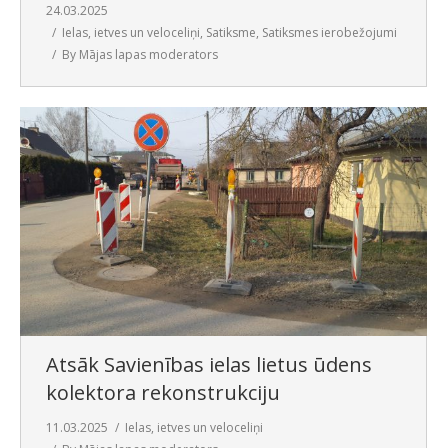
24.03.2025
Ielas, ietves un veloceliņi
,
Satiksme
,
Satiksmes ierobežojumi
By
Mājas lapas moderators
Atsāk Savienības ielas lietus ūdens
kolektora rekonstrukciju
11.03.2025
Ielas, ietves un veloceliņi