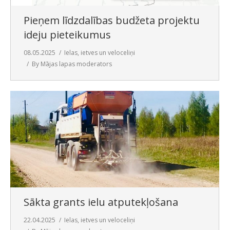
Pieņem līdzdalības budžeta projektu
ideju pieteikumus
08.05.2025
Ielas, ietves un veloceliņi
By
Mājas lapas moderators
Sākta grants ielu atputekļošana
22.04.2025
Ielas, ietves un veloceliņi