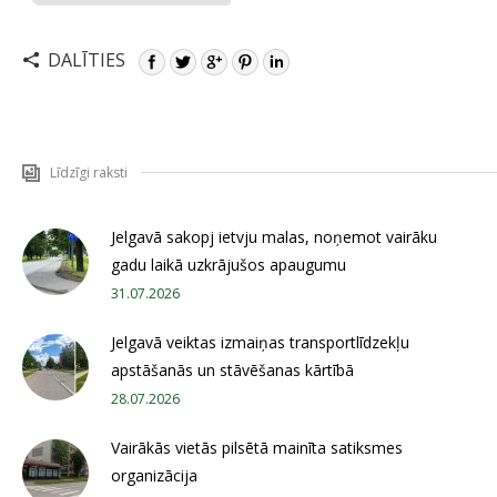
DALĪTIES
Līdzīgi raksti
Jelgavā sakopj ietvju malas, noņemot vairāku
gadu laikā uzkrājušos apaugumu
31.07.2026
Jelgavā veiktas izmaiņas transportlīdzekļu
apstāšanās un stāvēšanas kārtībā
28.07.2026
Vairākās vietās pilsētā mainīta satiksmes
organizācija