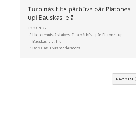
Turpinās tilta pārbūve pār Platones
upi Bauskas ielā
10.03.2022
Hidrotehniskās būves
,
Tilta pārbūve pār Platones upi
Bauskas ielā
,
Tilti
By
Mājas lapas moderators
Next page