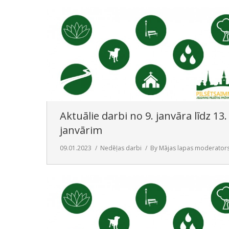
Aktuālie darbi no 9. janvāra līdz 13.
janvārim
09.01.2023
Nedēļas darbi
By
Mājas lapas moderator