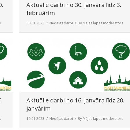
0.
Aktuālie darbi no 30. janvāra līdz 3.
februārim
s
30.01.2023
Nedēļas darbi
By
Mājas lapas moderators
.
Aktuālie darbi no 16. janvāra līdz 20.
janvārim
s
16.01.2023
Nedēļas darbi
By
Mājas lapas moderators