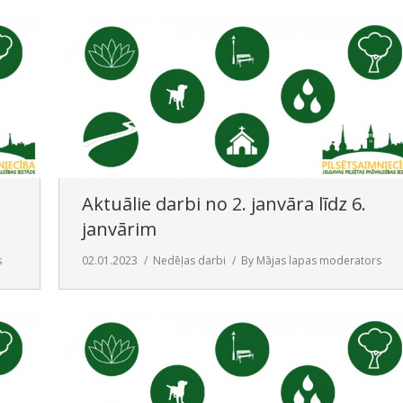
Aktuālie darbi no 2. janvāra līdz 6.
janvārim
s
02.01.2023
Nedēļas darbi
By
Mājas lapas moderators