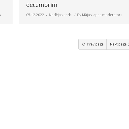
decembrim
s
05.12.2022
Nedēļas darbi
By
Mājas lapas moderators
Prev page
Next page