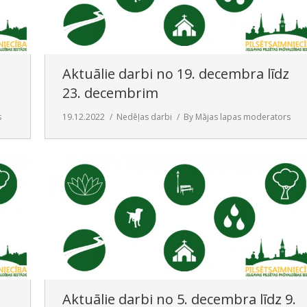
Aktuālie darbi no 19. decembra līdz
23. decembrim
s
19.12.2022
Nedēļas darbi
By
Mājas lapas moderators
Aktuālie darbi no 5. decembra līdz 9.