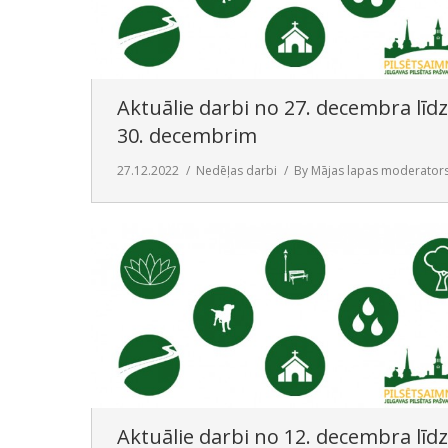
Aktuālie darbi no 27. decembra līdz
30. decembrim
27.12.2022
Nedēļas darbi
By
Mājas lapas moderator
Aktuālie darbi no 12. decembra līdz