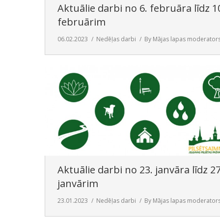
Aktuālie darbi no 6. februāra līdz 1
februārim
06.02.2023
Nedēļas darbi
By
Mājas lapas moderator
Aktuālie darbi no 23. janvāra līdz 27
janvārim
23.01.2023
Nedēļas darbi
By
Mājas lapas moderator