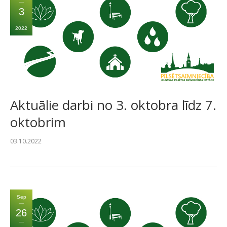
3
2022
Aktuālie darbi no 3. oktobra līdz 7.
oktobrim
03.10.2022
Sep
26