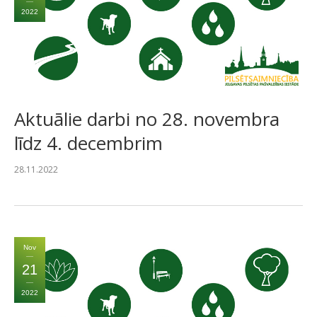
2022
SAZIŅA
Aktuālie darbi no 28. novembra
līdz 4. decembrim
28.11.2022
Nov
21
2022