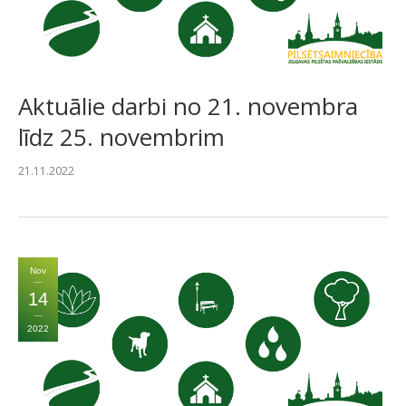
Aktuālie darbi no 21. novembra
līdz 25. novembrim
21.11.2022
Nov
14
2022