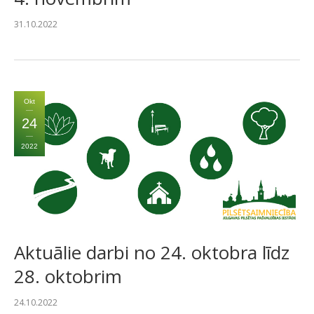
31.10.2022
Okt
24
2022
Aktuālie darbi no 24. oktobra līdz
28. oktobrim
24.10.2022