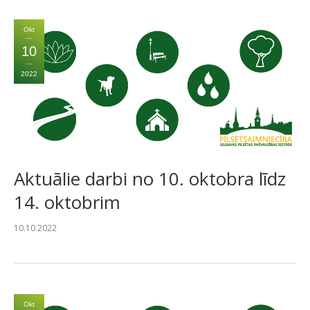
Okt
10
2022
Aktuālie darbi no 10. oktobra līdz
14. oktobrim
10.10.2022
Okt