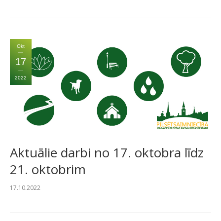
Okt
17
2022
Aktuālie darbi no 17. oktobra līdz
21. oktobrim
17.10.2022