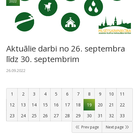
2022
Aktuālie darbi no 26. septembra
līdz 30. septembrim
26.09.2022
1
2
3
4
5
6
7
8
9
10
11
12
13
14
15
16
17
18
19
20
21
22
23
24
25
26
27
28
29
30
31
32
33
Prev page
Next page