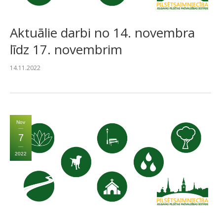
Aktuālie darbi no 14. novembra
līdz 17. novembrim
14.11.2022
Nov
7
2022