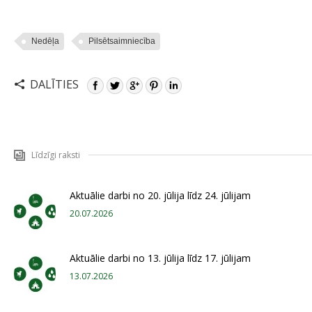
Nedēļa
Pilsētsaimniecība
DALĪTIES
Līdzīgi raksti
Aktuālie darbi no 20. jūlija līdz 24. jūlijam
20.07.2026
Aktuālie darbi no 13. jūlija līdz 17. jūlijam
13.07.2026