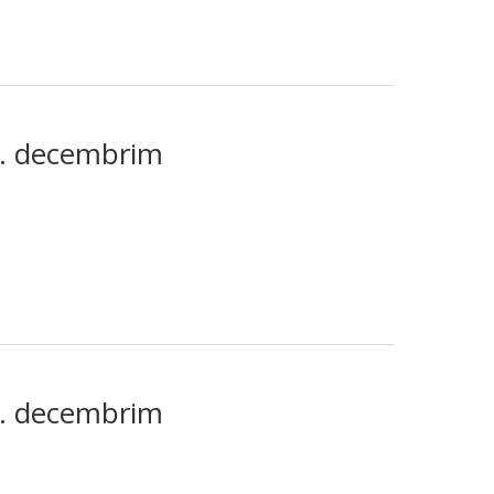
3. decembrim
8. decembrim