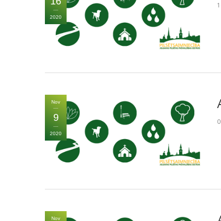
16
1
2020
Nov
9
0
2020
Nov