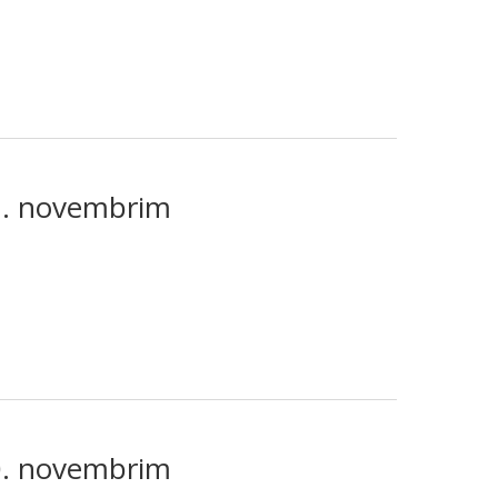
27. novembrim
20. novembrim