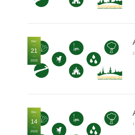
Dec
21
2
2020
Dec
14
1
2020