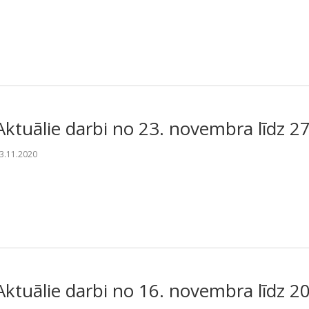
Aktuālie darbi no 23. novembra līdz 
3.11.2020
Aktuālie darbi no 16. novembra līdz 