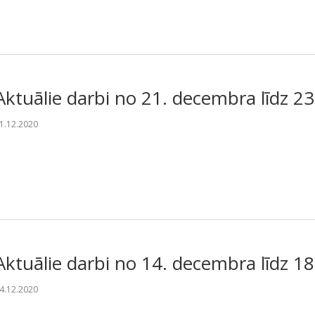
Aktuālie darbi no 21. decembra līdz 2
1.12.2020
Aktuālie darbi no 14. decembra līdz 1
4.12.2020