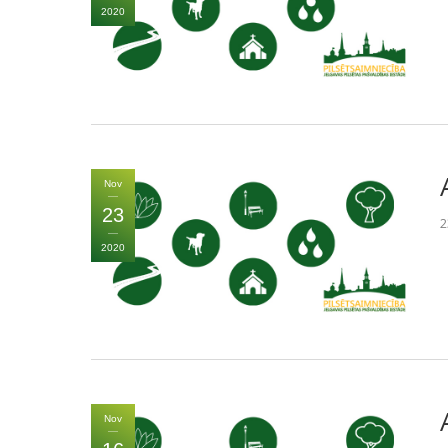
2020
Nov
23
2
2020
Nov