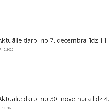
Aktuālie darbi no 7. decembra līdz 11
7.12.2020
Aktuālie darbi no 30. novembra līdz 4
0.11.2020