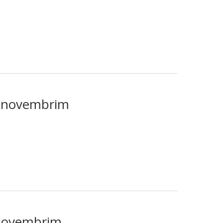
3. novembrim
. novembrim