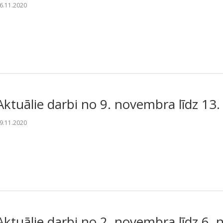
6.11.2020
Aktuālie darbi no 9. novembra līdz 1
9.11.2020
Aktuālie darbi no 2. novembra līdz 6