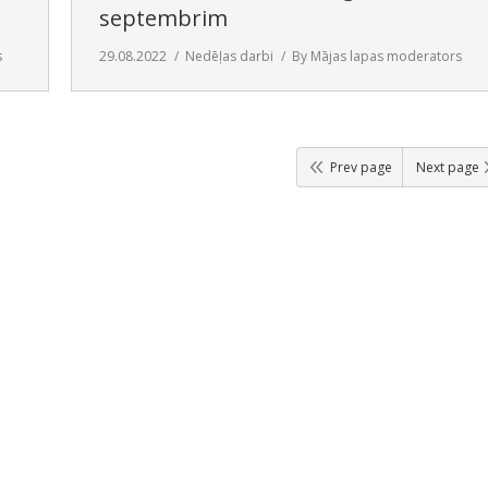
septembrim
s
29.08.2022
Nedēļas darbi
By
Mājas lapas moderators
Prev page
Next page