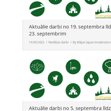
Aktuālie darbi no 19. septembra lī
23. septembrim
19.09.2022
Nedēļas darbi
By
Mājas lapas moderator
Aktuālie darbi no 5. septembra līdz