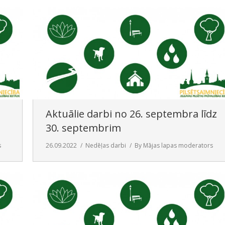
Aktuālie darbi no 26. septembra līdz
30. septembrim
s
26.09.2022
Nedēļas darbi
By
Mājas lapas moderators