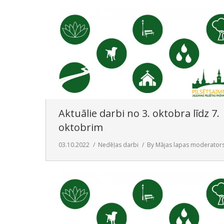
Aktuālie darbi no 3. oktobra līdz 7.
oktobrim
03.10.2022
Nedēļas darbi
By
Mājas lapas moderator