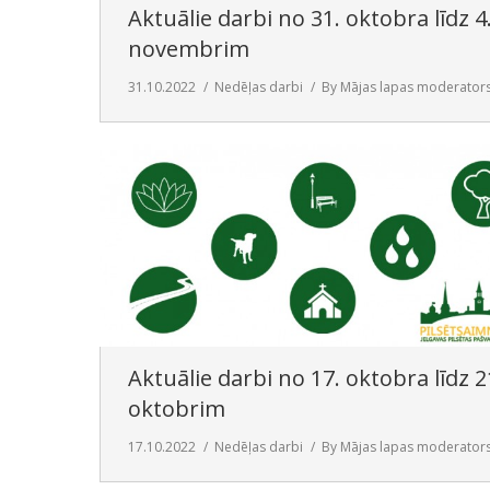
Aktuālie darbi no 31. oktobra līdz 4
novembrim
31.10.2022
Nedēļas darbi
By
Mājas lapas moderator
Aktuālie darbi no 17. oktobra līdz 2
oktobrim
17.10.2022
Nedēļas darbi
By
Mājas lapas moderator