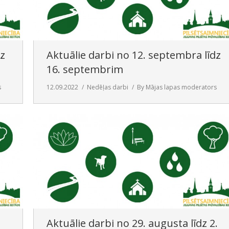
dz
Aktuālie darbi no 12. septembra līdz
16. septembrim
s
12.09.2022
Nedēļas darbi
By
Mājas lapas moderators
Aktuālie darbi no 29. augusta līdz 2.