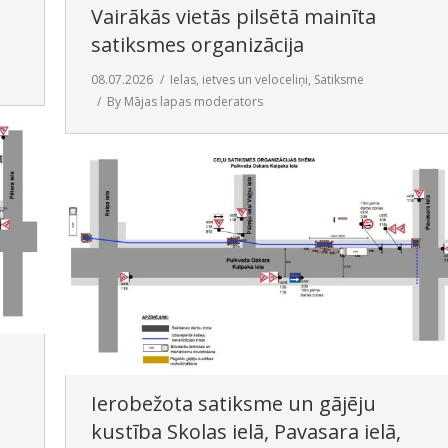
Vairākās vietās pilsētā mainīta
satiksmes organizācija
08.07.2026
Ielas, ietves un veloceliņi
,
Satiksme
By
Mājas lapas moderators
Ierobežota satiksme un gājēju
kustība Skolas ielā, Pavasara ielā,