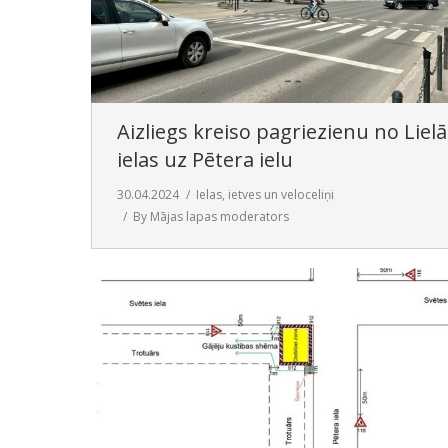
Aizliegs kreiso pagriezienu no Lielā
ielas uz Pētera ielu
30.04.2024
Ielas, ietves un veloceliņi
By
Mājas lapas moderators