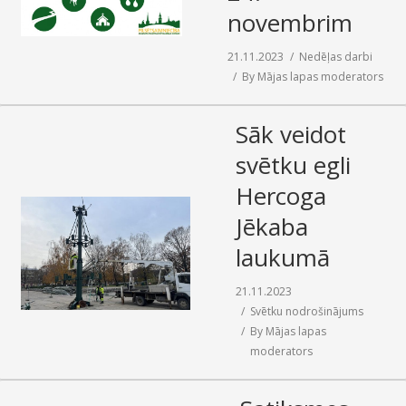
novembrim
SAZIŅA
21.11.2023
Nedēļas darbi
By
Mājas lapas moderators
Sāk veidot
svētku egli
Hercoga
Jēkaba
laukumā
21.11.2023
Svētku nodrošinājums
By
Mājas lapas
moderators