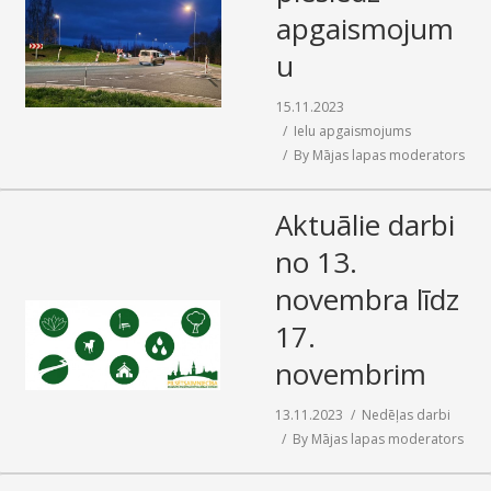
apgaismojum
u
15.11.2023
Ielu apgaismojums
By
Mājas lapas moderators
Aktuālie darbi
no 13.
novembra līdz
17.
novembrim
13.11.2023
Nedēļas darbi
By
Mājas lapas moderators