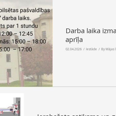
Darba laika izma
aprīļa
02.04.2026
Iestāde
By
Mājas 