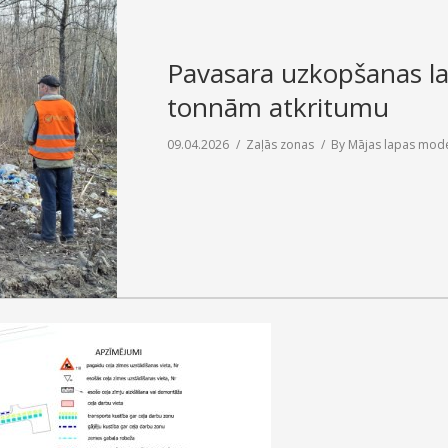
Pavasara uzkopšanas la
tonnām atkritumu
09.04.2026
Zaļās zonas
By
Mājas lapas mod