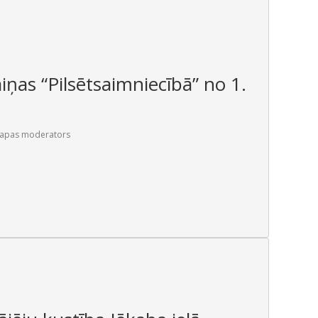
iņas “Pilsētsaimniecībā” no 1.
lapas moderators