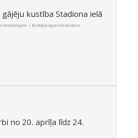
 gājēju kustība Stadiona ielā
es ierobežojumi
By
Mājas lapas moderators
bi no 20. aprīļa līdz 24.