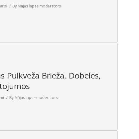
arbi
By
Mājas lapas moderators
s Pulkveža Brieža, Dobeles,
stojumos
umi
By
Mājas lapas moderators