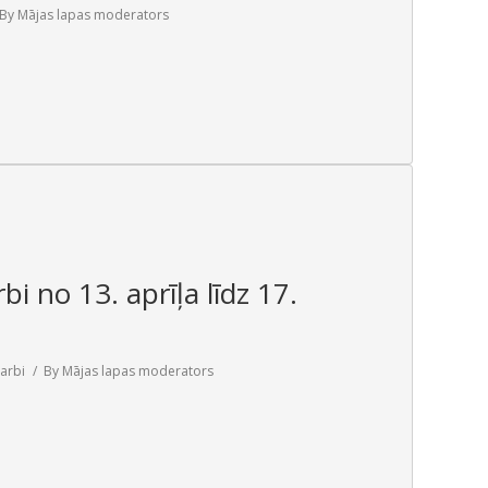
By
Mājas lapas moderators
bi no 13. aprīļa līdz 17.
arbi
By
Mājas lapas moderators