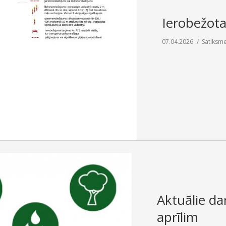
Ierobežota
07.04.2026
Satiksm
Aktuālie dar
aprīlim