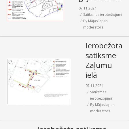
SAZIŅA
07.11.2024
Satiksmes ierobežojumi
By
Mājas lapas
moderators
Ierobežota
satiksme
Zaļumu
ielā
07.11.2024
Satiksmes
ierobežojumi
By
Mājas lapas
moderators