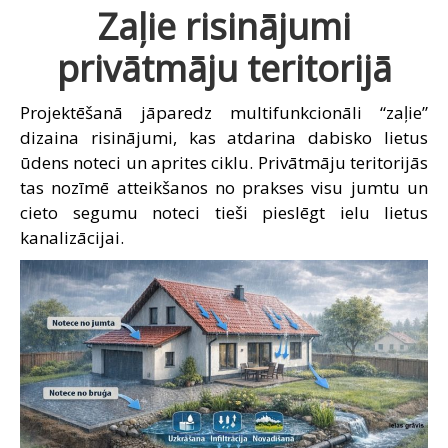
Zaļie risinājumi
privātmāju teritorijā
Projektēšanā jāparedz multifunkcionāli “zaļie”
dizaina risinājumi, kas atdarina dabisko lietus
ūdens noteci un aprites ciklu. Privātmāju teritorijās
tas nozīmē atteikšanos no prakses visu jumtu un
cieto segumu noteci tieši pieslēgt ielu lietus
kanalizācijai.