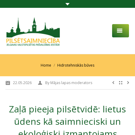
PAR MUMS
AKTUALITĀTES
You are here:
Home
Hidrotehniskās būves
DARBĪBAS JOMA
22.05.2026
By
Mājas lapas moderators
PROJEKTI
PAKALPOJUMI
Zaļā pieeja pilsētvidē: lietus
SABIEDRĪBAS LĪDZDALĪBA
ūdens kā saimnieciski un
KONTAKTI
ekoloģiski izmantojams