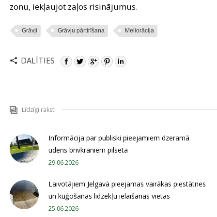
zonu, iekļaujot zaļos risinājumus.
Grāvji
Grāvju pārtīrīšana
Meliorācija
DALĪTIES
Līdzīgi raksti
Informācija par publiski pieejamiem dzeramā
ūdens brīvkrāniem pilsētā
29.06.2026
Laivotājiem Jelgavā pieejamas vairākas piestātnes
un kuģošanas līdzekļu ielaišanas vietas
25.06.2026