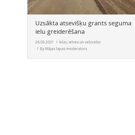
Uzsākta atsevišķu grants seguma
ielu greiderēšana
26.03.2021
Ielas, ietves un veloceliņi
By
Mājas lapas moderators