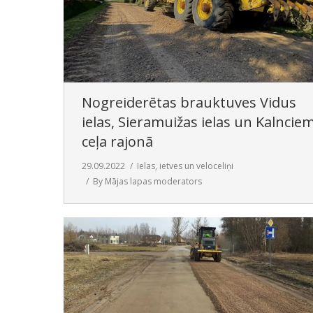
Nogreiderētas brauktuves Vidus
ielas, Sieramuižas ielas un Kalncie
ceļa rajonā
29.09.2022
Ielas, ietves un veloceliņi
By
Mājas lapas moderators