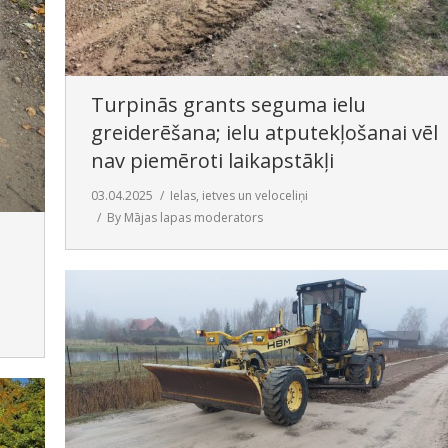
Turpinās grants seguma ielu
greiderēšana; ielu atputekļošanai vēl
nav piemēroti laikapstākļi
03.04.2025
Ielas, ietves un veloceliņi
By
Mājas lapas moderators