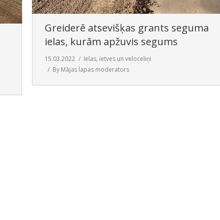
Greiderē atsevišķas grants seguma
ielas, kurām apžuvis segums
15.03.2022
Ielas, ietves un veloceliņi
By
Mājas lapas moderators