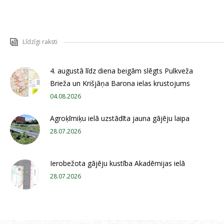
Līdzīgi raksti
4. augustā līdz diena beigām slēgts Pulkveža
Brieža un Krišjāņa Barona ielas krustojums
04.08.2026
Agroķīmiķu ielā uzstādīta jauna gājēju laipa
28.07.2026
Ierobežota gājēju kustība Akadēmijas ielā
28.07.2026