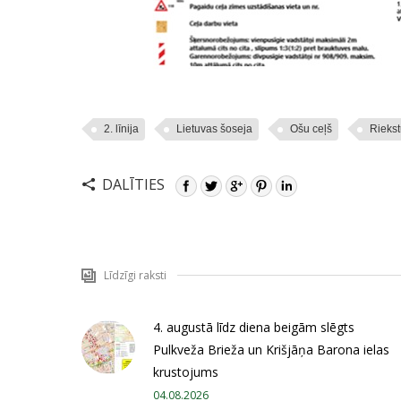
2. līnija
Lietuvas šoseja
Ošu ceļš
Riekst
DALĪTIES
Līdzīgi raksti
4. augustā līdz diena beigām slēgts
Pulkveža Brieža un Krišjāņa Barona ielas
krustojums
04.08.2026