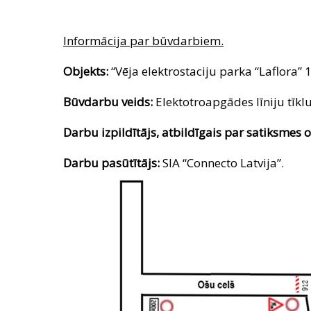
Informācija par būvdarbiem.
Objekts:
“Vēja elektrostaciju parka “Laflora” 1
Būvdarbu veids:
Elektotroapgādes līniju tīklu
Darbu izpildītājs, atbildīgais par satiksmes o
Darbu pasūtītājs:
SIA “Connecto Latvija”.