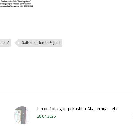
u ceļš
Satiksmes ierobežojumi
Ierobežota gājēju kustība Akadēmijas ielā
28.07.2026