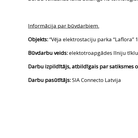
Informācija par būvdarbiem.
Objekts:
“Vēja elektrostaciju parka “Laflora” 1
Būvdarbu veids:
elektotroapgādes līniju tīklu
Darbu izpildītājs, atbildīgais par satiksmes o
Darbu pasūtītājs:
SIA Connecto Latvija