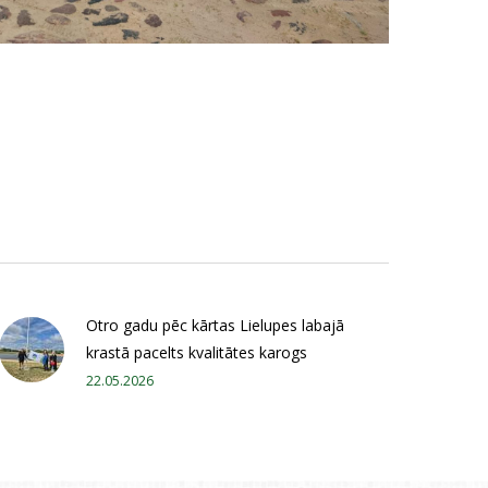
Otro gadu pēc kārtas Lielupes labajā
krastā pacelts kvalitātes karogs
22.05.2026