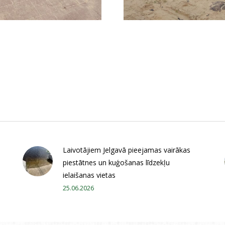
Laivotājiem Jelgavā pieejamas vairākas
piestātnes un kuģošanas līdzekļu
ielaišanas vietas
25.06.2026