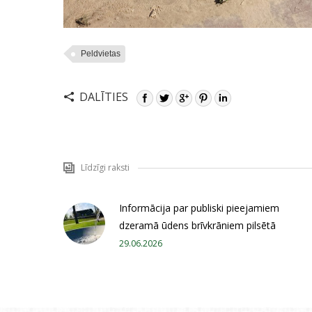
Peldvietas
DALĪTIES
Līdzīgi raksti
Informācija par publiski pieejamiem
dzeramā ūdens brīvkrāniem pilsētā
29.06.2026