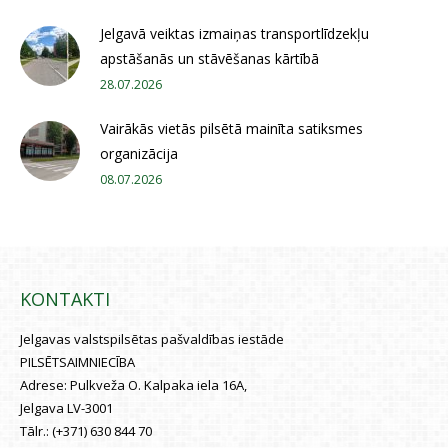
Jelgavā veiktas izmaiņas transportlīdzekļu
apstāšanās un stāvēšanas kārtībā
28.07.2026
Vairākās vietās pilsētā mainīta satiksmes
organizācija
08.07.2026
KONTAKTI
Jelgavas valstspilsētas pašvaldības iestāde
PILSĒTSAIMNIECĪBA
Adrese:
Pulkveža O. Kalpaka iela 16A,
Jelgava LV-3001
Tālr.:
(+371) 630 844 70