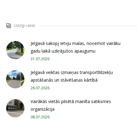
Līdzīgi raksti
Jelgavā sakopj ietvju malas, noņemot vairāku
gadu laikā uzkrājušos apaugumu
31.07.2026
Jelgavā veiktas izmaiņas transportlīdzekļu
apstāšanās un stāvēšanas kārtībā
28.07.2026
Vairākās vietās pilsētā mainīta satiksmes
organizācija
08.07.2026