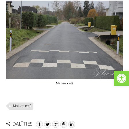
Open
Malkas ceļš
Malkas ceļš
DALĪTIES