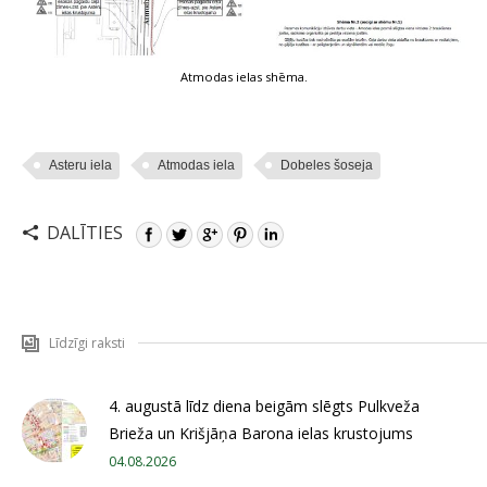
Atmodas ielas shēma.
Asteru iela
Atmodas iela
Dobeles šoseja
DALĪTIES
Līdzīgi raksti
4. augustā līdz diena beigām slēgts Pulkveža
Brieža un Krišjāņa Barona ielas krustojums
04.08.2026