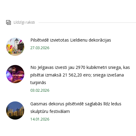
Līdzīgi raksti
Pilsētvidē izvietotas Lieldienu dekorācijas
27.03.2026
No Jelgavas izvesti jau 2970 kubikmetri sniega, kas
pilsētai izmaksā 21 562,20 eiro; sniega izvešana
turpinās
03.02.2026
Gaismas dekorus pilsētvidē saglabās līdz ledus
skulptūru festivālam
14.01.2026