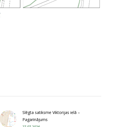
Slēgta satiksme Viktorijas ielā –
Pagarinājums
27.07.2026