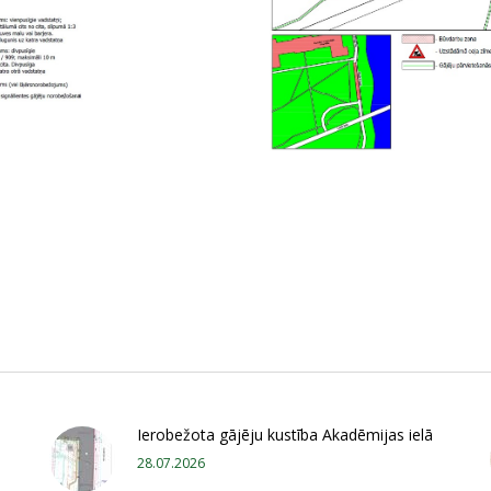
Ierobežota gājēju kustība Akadēmijas ielā
28.07.2026