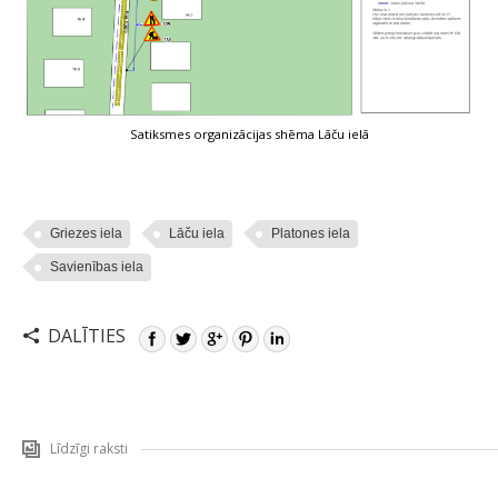
Satiksmes organizācijas shēma Lāču ielā
Griezes iela
Lāču iela
Platones iela
Savienības iela
DALĪTIES
Līdzīgi raksti