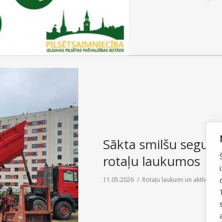
Sākta smilšu seguma
rotaļu laukumos
11.05.2026
Rotaļu laukumi un aktīvās at