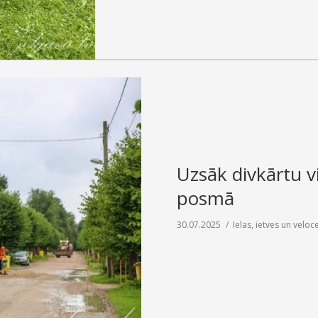
Uzsāk divkārtu v
posmā
30.07.2025
Ielas, ietves un veloce