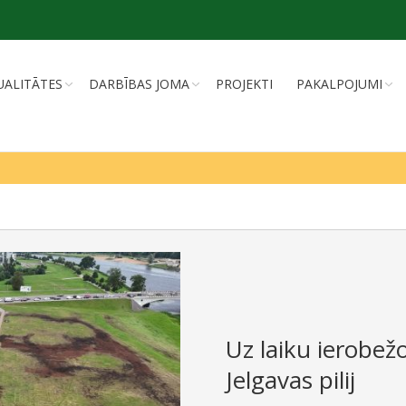
UALITĀTES
DARBĪBAS JOMA
PROJEKTI
PAKALPOJUMI
Uz laiku ierobežo
Jelgavas pilij