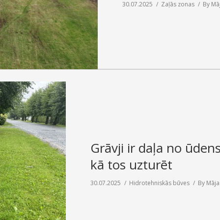
30.07.2025
Zaļās zonas
By
Mā
Grāvji ir daļa no ūden
kā tos uzturēt
30.07.2025
Hidrotehniskās būves
By
Māja