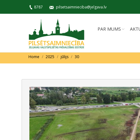
8787
pilsetsaimnieciba@jelgava.lv
PAR MUMS
AKT
You are here:
Home
2025
jūlijs
30