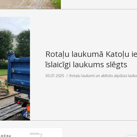
Rotaļu laukumā Katoļu iel
īslaicīgi laukums slēgts
30.07.2025
Rotaļu laukumi un aktīvās atpūtas lauk