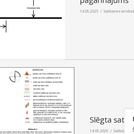
pagarinājums
14.05.2025
Satiksmes ierobe
Slēgta satik
14.05.2025
Satiksmes i