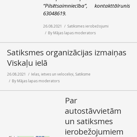
“Pilsētsaimniecība”, kontakttālrunis
63048619.
26.08.2021
Satiksmes ierobežojumi
By
Mājas lapas moderators
Satiksmes organizācijas izmaiņas
Viskaļu ielā
26.08.2021
Ielas, ietves un veloceliņi
,
Satiksme
By
Mājas lapas moderators
Par
autostāvvietām
un satiksmes
ierobežojumiem