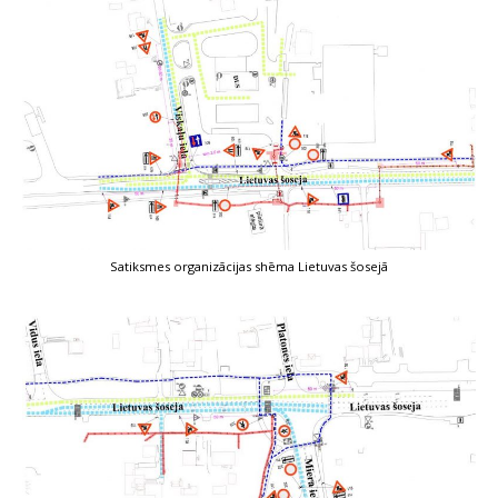
Satiksmes organizācijas shēma Lietuvas šosejā