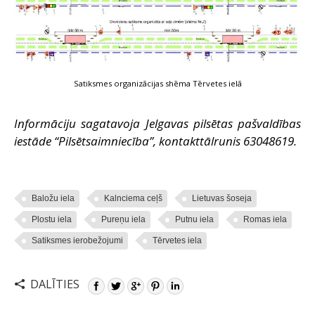
Satiksmes organizācijas shēma Tērvetes ielā
Informāciju sagatavoja Jelgavas pilsētas pašvaldības
iestāde “Pilsētsaimniecība”, kontakttālrunis 63048619.
Baložu iela
Kalnciema ceļš
Lietuvas šoseja
Plostu iela
Pureņu iela
Putnu iela
Romas iela
Satiksmes ierobežojumi
Tērvetes iela
DALĪTIES