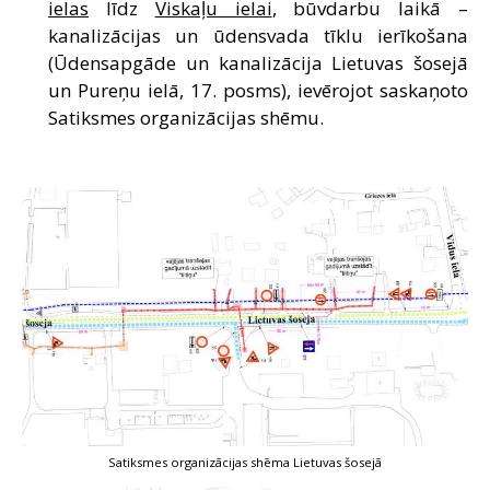
ielas
līdz
Viskaļu ielai
, būvdarbu laikā –
kanalizācijas un ūdensvada tīklu ierīkošana
(Ūdensapgāde un kanalizācija Lietuvas šosejā
un Pureņu ielā, 17. posms), ievērojot saskaņoto
Satiksmes organizācijas shēmu.
Satiksmes organizācijas shēma Lietuvas šosejā