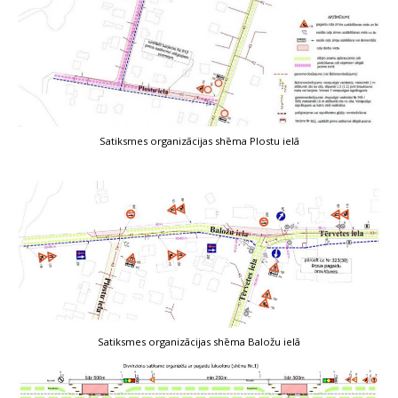
Satiksmes organizācijas shēma Plostu ielā
Satiksmes organizācijas shēma Baložu ielā