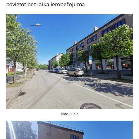
novietot bez laika ierobežojuma.
Katoļu iela