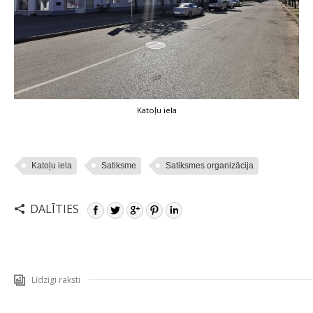
Katoļu iela
Katoļu iela
Satiksme
Satiksmes organizācija
DALĪTIES
Līdzīgi raksti