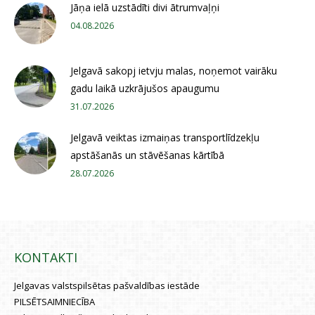
Jāņa ielā uzstādīti divi ātrumvaļņi
04.08.2026
Jelgavā sakopj ietvju malas, noņemot vairāku
gadu laikā uzkrājušos apaugumu
31.07.2026
Jelgavā veiktas izmaiņas transportlīdzekļu
apstāšanās un stāvēšanas kārtībā
28.07.2026
KONTAKTI
Jelgavas valstspilsētas pašvaldības iestāde
PILSĒTSAIMNIECĪBA