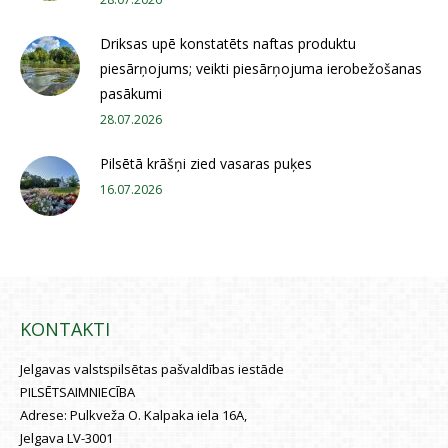
Driksas upē konstatēts naftas produktu
piesārņojums; veikti piesārņojuma ierobežošanas
pasākumi
28.07.2026
Pilsētā krāšņi zied vasaras puķes
16.07.2026
KONTAKTI
Jelgavas valstspilsētas pašvaldības iestāde
PILSĒTSAIMNIECĪBA
Adrese:
Pulkveža O. Kalpaka iela 16A,
Jelgava LV-3001