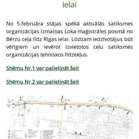
ielai
SAZIŅA
No 5.februāra stājas spēkā aktuālās satiksmes
organizācijas izmaiņas Loka maģistrāles posmā no
Bērzu ceļa līdz Rīgas ielai. Lūdzam iedzīvotājus būt
vērīgiem un ievērot izvietotos ceļu satiksmes
organizācijas tehniskos līdzekļus.
Shēmu Nr.1 var palielināt šeit
Shēmu Nr.2 var palielināt šeit