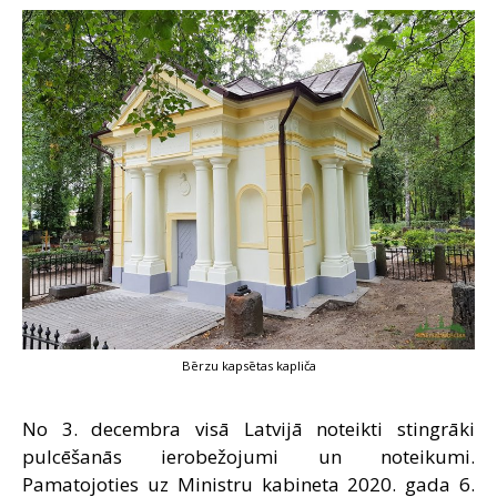
SAZIŅA
Bērzu kapsētas kapliča
No 3. decembra visā Latvijā noteikti stingrāki
pulcēšanās ierobežojumi un noteikumi.
Pamatojoties uz Ministru kabineta 2020. gada 6.