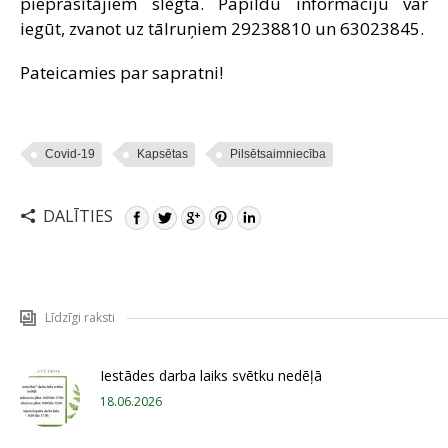
pieprasītājiem slēgta. Papildu informāciju var
iegūt, zvanot uz tālruņiem 29238810 un 63023845.
Pateicamies par sapratni!
Covid-19
Kapsētas
Pilsētsaimniecība
DALĪTIES
Līdzīgi raksti
Iestādes darba laiks svētku nedēļā
18.06.2026