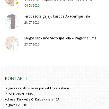
04.08.2026
Ierobežota gājēju kustība Akadēmijas ielā
28.07.2026
Slēgta satiksme Viktorijas ielā – Pagarinājums
27.07.2026
KONTAKTI
Jelgavas valstspilsētas pašvaldības iestāde
PILSĒTSAIMNIECĪBA
Adrese:
Pulkveža O. Kalpaka iela 16A,
Jelgava LV-3001