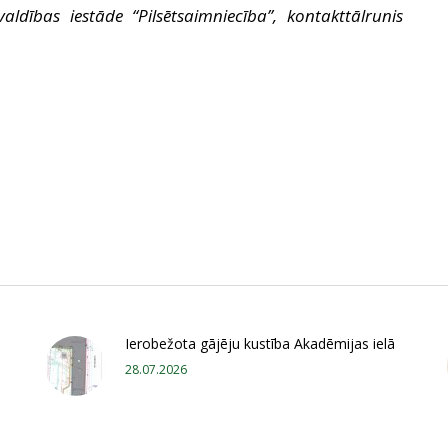
aldības iestāde “Pilsētsaimniecība”, kontakttālrunis
Ierobežota gājēju kustība Akadēmijas ielā
28.07.2026