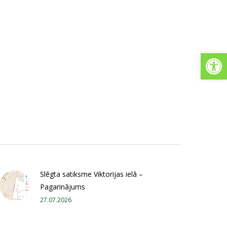
Open
Slēgta satiksme Viktorijas ielā –
Pagarinājums
27.07.2026