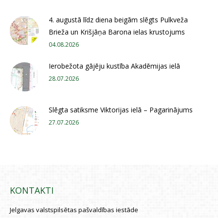
4. augustā līdz diena beigām slēgts Pulkveža
Brieža un Krišjāņa Barona ielas krustojums
04.08.2026
Ierobežota gājēju kustība Akadēmijas ielā
28.07.2026
Slēgta satiksme Viktorijas ielā – Pagarinājums
27.07.2026
KONTAKTI
Jelgavas valstspilsētas pašvaldības iestāde