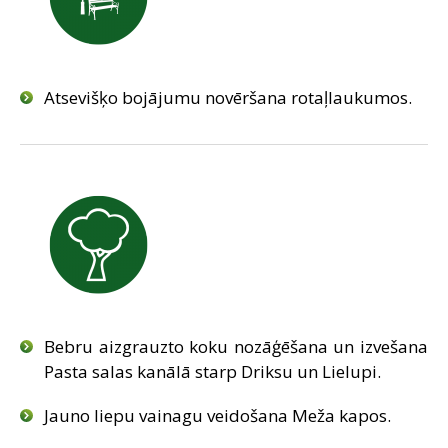
Atsevišķo bojājumu novēršana rotaļlaukumos.
Bebru aizgrauzto koku nozāģēšana un izvešana
Pasta salas kanālā starp Driksu un Lielupi.
Jauno liepu vainagu veidošana Meža kapos.