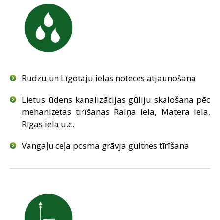
Rudzu un Līgotāju ielas noteces atjaunošana
Lietus ūdens kanalizācijas gūliju skalošana pēc
mehanizētās tīrīšanas Raiņa iela, Matera iela,
Rīgas iela u.c.
Vangaļu ceļa posma grāvja gultnes tīrīšana