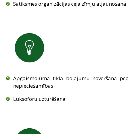
Satiksmes organizācijas ceļa zīmju atjaunošana
Apgaismojuma tīkla bojājumu novēršana pēc
nepieciešamības
Luksoforu uzturēšana