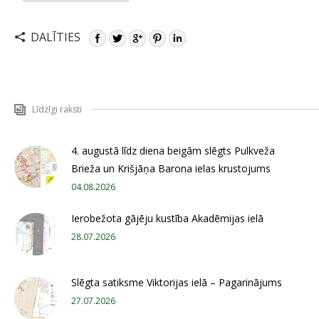
DALĪTIES
Līdzīgi raksti
4. augustā līdz diena beigām slēgts Pulkveža
Brieža un Krišjāņa Barona ielas krustojums
04.08.2026
Ierobežota gājēju kustība Akadēmijas ielā
28.07.2026
Slēgta satiksme Viktorijas ielā – Pagarinājums
27.07.2026