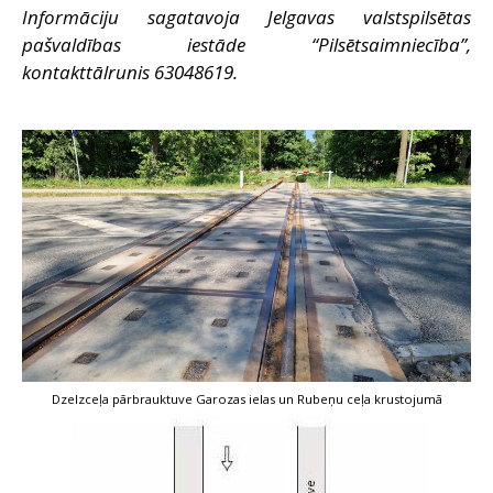
Informāciju sagatavoja Jelgavas valstspilsētas
pašvaldības iestāde “Pilsētsaimniecība”,
kontakttālrunis 63048619.
Dzelzceļa pārbrauktuve Garozas ielas un Rubeņu ceļa krustojumā