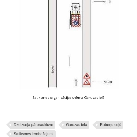
Satiksmes organizācijas shēma Garozas ielā
Dzelzceļa pārbrauktuve
Garozas iela
Rubeņu ceļš
Satiksmes ierobežojumi