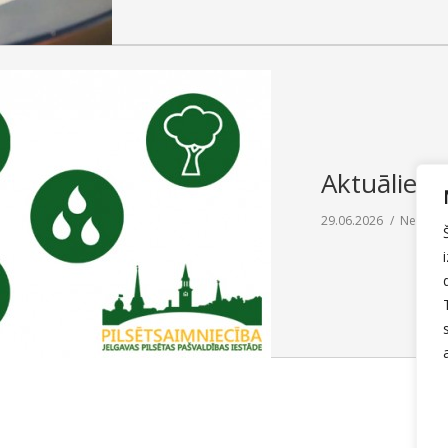
Aktuālie da
29.06.2026
Nedēļas