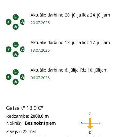
Aktuālie darbi no 20. jūlija līdz 24. jūlijam
20.07.2026
Aktuālie darbi no 13. jūlija līdz 17. jūlijam
13.07.2026
Aktuālie darbi no 6. jūlija līdz 10. jūlijam
06.07.2026
Gaisa t°
18.9 C°
Redzamība:
2000.0 m
Nokrišņi:
Bez nokrišņiem
Z vējš 6.22 m/s