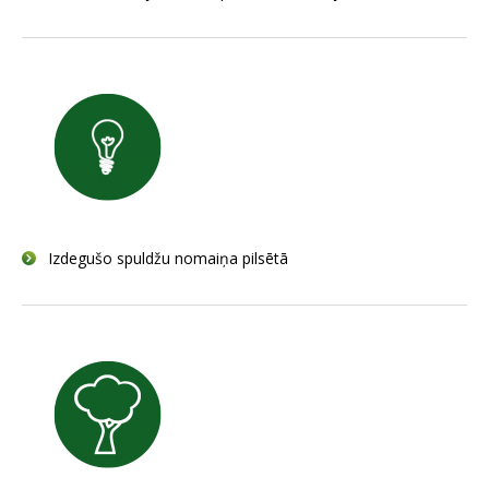
Izdegušo spuldžu nomaiņa pilsētā