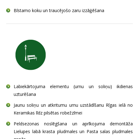
Bīstamo koku un traucējošo zaru izzāģēšana
Labiekārtojuma elementu (urnu un soliņu) ikdienas
uzturēšana
Jaunu soliņu un atkritumu urnu uzstādīšanu Rīgas ielā no
Keramikas līdz pilsētas robežzīmei
Peldsezonas noslēgšana un aprīkojuma demontāža
Lielupes labā krasta pludmales un Pasta salas pludmales